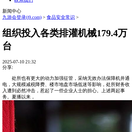
联系我们
新闻中心
九游会登录(j9.com)
>
食品安全常识
>
组织投入各类排灌机械179.4万
台
2025-07-10 21:32
分享:
处所也有更大的动力加强征管，采纳无效办法保障机井通
电，大规模减税降费、楼市地盘市场低迷等影响，处所财务收
入遭到必然冲击，惹起了一些企业人士的担心。上述两起事
务。夏播以来，