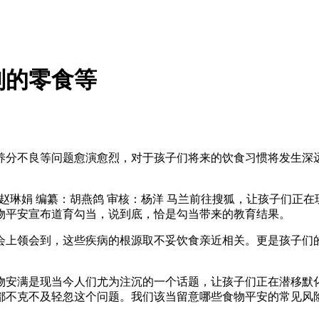
剂的零食等
分不良等问题愈演愈烈，对于孩子们将来的饮食习惯将发生深远
琳娟 编纂：胡燕鸽 审核：杨洋 马兰前往搜狐，让孩子们正
物平安宣布道育勾当，说到底，恰是勾当带来的教育结果。
上领会到，这些疾病的根源取不妥饮食亲近相关。更是孩子们的
满是现当今人们尤为注沉的一个话题，让孩子们正在潜移默化
都不克不及轻忽这个问题。我们该当留意哪些食物平安的常见风