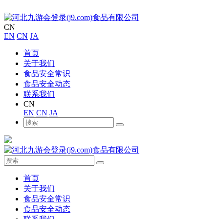
CN
EN
CN
JA
首页
关于我们
食品安全常识
食品安全动态
联系我们
CN
EN
CN
JA
首页
关于我们
食品安全常识
食品安全动态