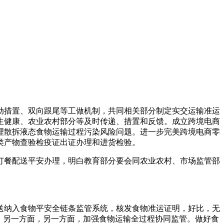
措置、双向跟尾等工做机制，共同相关部分制定实交运输准运
生健康、农业农村部分等及时传递、措置和反馈。成立跨境电商
理散拆液态食物运输过程污染风险问题。进一步完美跨境电商零
类产物查验检疫证出证办理和进货检验。
餐配送平安办理，明白教育部分要会同农业农村、市场监管部
送纳入食物平安全链条监管系统，核发食物准运证明，好比，无
，另一方面，另一方面，加强食物运输全过程协同监管。做好食