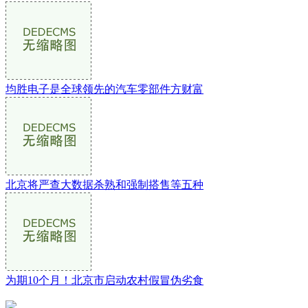
均胜电子是全球领先的汽车零部件方财富
北京将严查大数据杀熟和强制搭售等五种
为期10个月！北京市启动农村假冒伪劣食