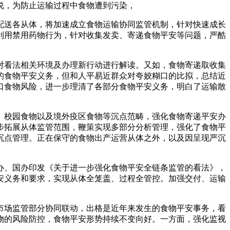
说，为防止运输过程中食物遭到污染，
送各从体，将加速成立食物运输协同监管机制，针对快速成长
利用禁用药物行为，针对收集发卖、寄递食物平安等问题，严酷
对看法相关环境及办理新行动进行解读。又如，食物寄递取收集
的食物平安义务，但和人平易近群众对夸姣糊口的比拟，总结近
口食物风险，进一步理清了各部分食物平安义务，明白了运输散
校园食物以及境外疫区食物等沉点范畴，强化食物寄递平安办
步拓展从体监管范围，鞭策实现多部分分析管理，强化了食物平
沉点管理。正在保守的食物出产运营从体之外，以及因呈现严沉
、国办印发《关于进一步强化食物平安全链条监管的看法》，
安义务和要求，实现从体全笼盖、过程全管控。加强交付、运输
场监管部分协同联动，出格是近年来发生的食物平安事务，看
物的风险防控，食物平安形势持续不变向好。一方面，强化监视